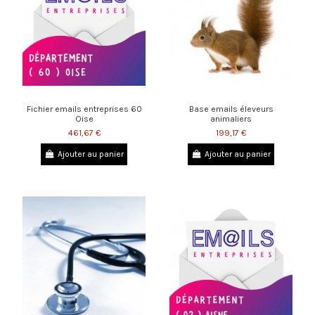
Fichier emails entreprises 60
Base emails éleveurs
Oise
animaliers
461,67 €
199,17 €
Ajouter au panier
Ajouter au panier