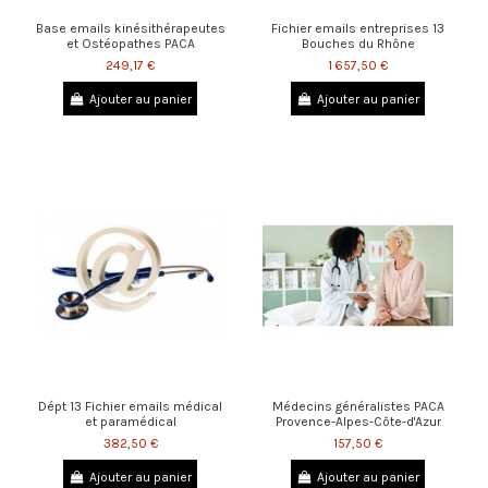
Base emails kinésithérapeutes
Fichier emails entreprises 13
et Ostéopathes PACA
Bouches du Rhône
249,17 €
1 657,50 €
Ajouter au panier
Ajouter au panier
Dépt 13 Fichier emails médical
Médecins généralistes PACA
et paramédical
Provence-Alpes-Côte-d'Azur
382,50 €
157,50 €
Ajouter au panier
Ajouter au panier