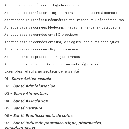
Achat base de données email Ergothérapeutes
Achat base de données emailing Infirmiers : cabinets, soins à domicile
Achat bases de données Kinésithérapeutes : masseurs kinésithérapeutes
Achat de base de données Médecins : médecine manuelle - ostéopathie
Achat de base de données email Orthoptistes
Achat de base de données emailing Podologues : pédicures podologues
Achat de bases de données Psychomotriciens
Achat de fichier de prospection Sages-femmes
Achat de fichier prospect Soins hors d'un cadre réglementé
Exemples relatifs au secteur de la santé
:
01 -
Santé Action sociale
02 –
Santé Administration
03 –
Santé Alimentaire
04 –
Santé Association
05 –
Santé Dentaire
06 –
Santé Etablissements de soins
07 –
Santé Industrie pharmaceutique, pharmacies,
parapharmacies