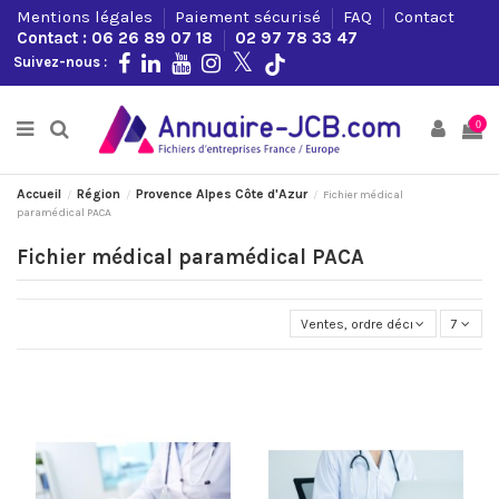
Mentions légales
Paiement sécurisé
FAQ
Contact
Contact : 06 26 89 07 18
02 97 78 33 47
Suivez-nous :
0
Accueil
Région
Provence Alpes Côte d'Azur
Fichier médical
paramédical PACA
Fichier médical paramédical PACA
Ventes, ordre décroissant
7