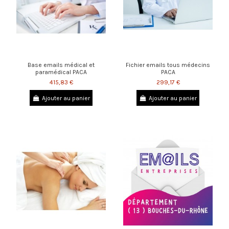
Base emails médical et
Fichier emails tous médecins
paramédical PACA
PACA
415,83 €
299,17 €
Ajouter au panier
Ajouter au panier