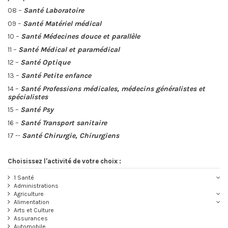
08 –
Santé Laboratoire
09 –
Santé Matériel médical
10 –
Santé Médecines douce et parallèle
11 –
Santé Médical et paramédical
12 –
Santé Optique
13 –
Santé Petite enfance
14 –
Santé Professions médicales, médecins généralistes et
spécialistes
15 –
Santé Psy
16 –
Santé Transport sanitaire
17 --
Santé Chirurgie, Chirurgiens
1 Santé
Administrations
Agriculture
Alimentation
Arts et Culture
Assurances
Automobile