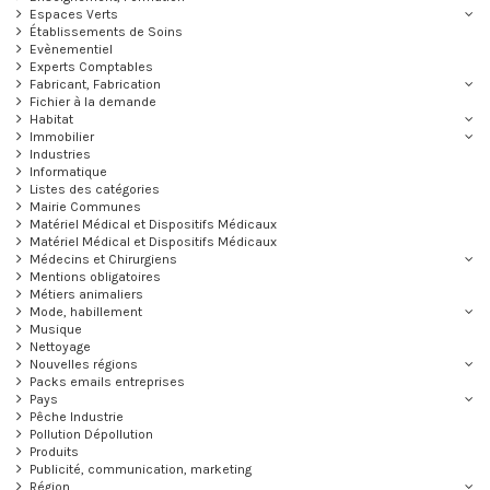
Espaces Verts
Établissements de Soins
Evènementiel
Experts Comptables
Fabricant, Fabrication
Fichier à la demande
Habitat
Immobilier
Industries
Informatique
Listes des catégories
Mairie Communes
Matériel Médical et Dispositifs Médicaux
Matériel Médical et Dispositifs Médicaux
Médecins et Chirurgiens
Mentions obligatoires
Métiers animaliers
Mode, habillement
Musique
Nettoyage
Nouvelles régions
Packs emails entreprises
Pays
Pêche Industrie
Pollution Dépollution
Produits
Publicité, communication, marketing
Région