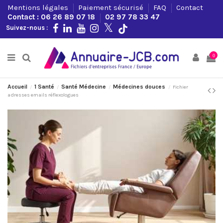
Mentions légales
Paiement sécurisé
FAQ
Contact
Contact : 06 26 89 07 18
02 97 78 33 47
Suivez-nous :
0
Accueil
1 Santé
Santé Médecine
Médecines douces
Fichier
adresses emails réflexologues