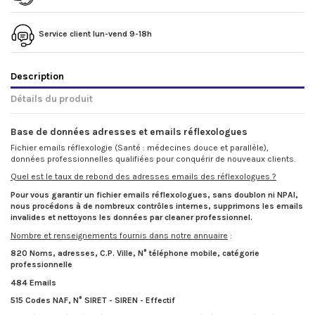
Service client lun-vend 9-18h
Description
Détails du produit
Base de données adresses et emails réflexologues
Fichier emails réflexologie (Santé : médecines douce et parallèle)
,
données professionnelles qualifiées pour conquérir de nouveaux clients.
Quel est le taux de rebond des adresses emails des réflexologues ?
Pour vous garantir un fichier emails réflexologues, sans doublon ni NPAI,
nous procédons à de nombreux contrôles internes, supprimons les emails
invalides et nettoyons les données par cleaner professionnel.
Nombre et renseignements fournis dans notre annuaire
:
820 Noms, adresses, C.P. Ville, N° téléphone mobile, catégorie
professionnelle
484 Emails
515 Codes NAF, N° SIRET - SIREN - Effectif