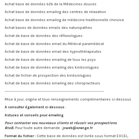
Achat base de données b2b de la Médecines douces
Achat base de données emailing des centres de relaxation
Achat base de données emailing de médecine traditionnelle chinoise
Achat bases de données emails des naturopathes
Achat de base de données des réflexologues
Achat de base de données email du Médical paramédical
Achat de base de données email des hypnothérapeutes
Achat de base de données emailing de tous les psys
Achat de base de données emailing des kinésiologues
Achat de fichier de prospection des kinésiologues
Achat de base de données emailing des chiropracteurs
--------------------------------------------------------------------------------
Mise à jour, origine et tous renseignements complémentaires ci-dessous
A consulter également ci-dessous
:
Astuces et conseils pour emailing
Pour contacter vos nouveaux clients et réussir vos prospections
BtoB.
Pour toute autre demande :
jcweb@orange.fr
Forma
t du fichier :
Cette base de données est livrée sous format EXCEL,