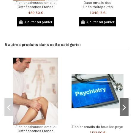
Fichier adresses emails
Base emails des
Osthéopathes France
kinésithérapeutes
482,50 €
1 049,17 €
Ajouter au panier
Ajouter au panier
8 autres produits dans cette catégorie:
Fichier adresses emails
Fichier emails de tous les psys
Osthéopathes France
1 132,50 €