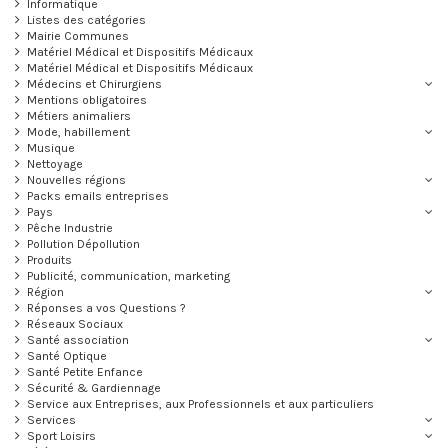
Informatique
Listes des catégories
Mairie Communes
Matériel Médical et Dispositifs Médicaux
Matériel Médical et Dispositifs Médicaux
Médecins et Chirurgiens
Mentions obligatoires
Métiers animaliers
Mode, habillement
Musique
Nettoyage
Nouvelles régions
Packs emails entreprises
Pays
Pêche Industrie
Pollution Dépollution
Produits
Publicité, communication, marketing
Région
Réponses a vos Questions ?
Réseaux Sociaux
Santé association
Santé Optique
Santé Petite Enfance
Sécurité & Gardiennage
Service aux Entreprises, aux Professionnels et aux particuliers
Services
Sport Loisirs