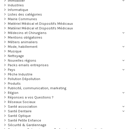
Immobilier
Industries
Informatique
Listes des catégories
Mairie Communes
Matériel Médical et Dispositifs Médicaux
Matériel Médical et Dispositifs Médicaux
Médecins et Chirurgiens
Mentions obligatoires
Métiers animaliers
Mode, habillement
Musique
Nettoyage
Nouvelles régions
Packs emails entreprises
Pays
Pêche Industrie
Pollution Dépollution
Produits
Publicité, communication, marketing
Région
Réponses a vos Questions ?
Réseaux Sociaux
Santé association
Santé Dentaire
Santé Optique
Santé Petite Enfance
Sécurité & Gardiennage