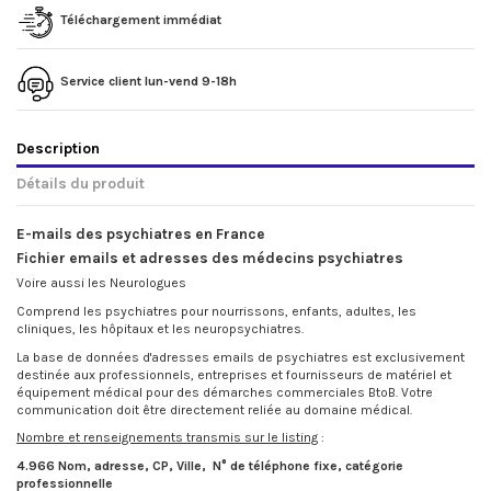
Téléchargement immédiat
Service client lun-vend 9-18h
Description
Détails du produit
E-mails des psychiatres en France
Fichier emails et adresses des médecins psychiatres
Voire aussi les Neurologues
Comprend les psychiatres pour nourrissons, enfants, adultes, les
cliniques, les hôpitaux et les neuropsychiatres.
La base de données d'adresses emails de psychiatres est exclusivement
destinée aux professionnels, entreprises et fournisseurs de matériel et
équipement médical pour des démarches commerciales BtoB. Votre
communication doit être directement reliée au domaine médical.
Nombre et renseignements transmis sur le listing
:
4.966 Nom, adresse, CP, Ville, N° de téléphone fixe, catégorie
professionnelle