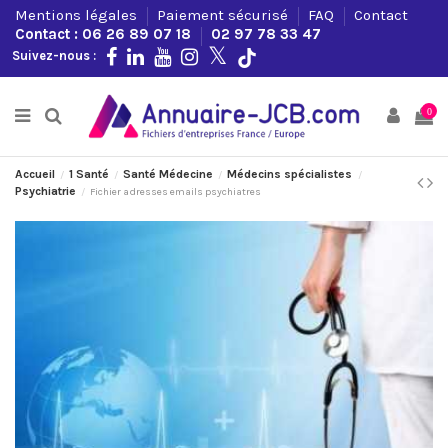
Mentions légales
Paiement sécurisé
FAQ
Contact
Contact : 06 26 89 07 18
02 97 78 33 47
Suivez-nous :
0
Accueil
1 Santé
Santé Médecine
Médecins spécialistes
Psychiatrie
Fichier adresses emails psychiatres