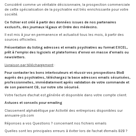
Considéré comme un véritable décisionnaire, la prospection commerciale
de cette spécialisation de la psychiatrie est très enrichissante pour votre
société.
Ce fichier est créé à partir des données issues de nos partenaires
exclusifs, des journaux légaux et Ordre des médecins.
Il est mis à jour en permanence et actualisé tous les mois, à partir des
sources officielles.
Présentation du listing adresses et emails psychiatres au format EXCEL,
prêt à l'emploi des logiciels et plateformes d'envoi en masse d'emails ou
newsletters.
Livraison par téléchargement
:
Pour contacter les bons interlocuteurs et réussir vos prospections BtoB
auprès des psychiatres, téléchargez la base adresses emails sécurisées,
professionnelles, immédiatement après validation de votre commande et
de son paiement CB, sur notre site sécurisé.
Votre facture d'achat est générée et disponible dans votre compte client.
Astuces et conseils pour emailing
Classement alphabétique par Activité des entreprises disponibles sur
annuaire-jcb.com
Réponses a vos Questions ? concernant nos fichiers emails
Quelles sont les principales erreurs à éviter lors de l'achat d'emails B2B ?