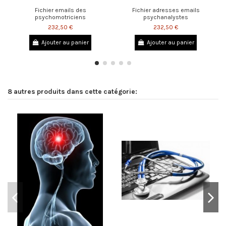
Fichier emails des
Fichier adresses emails
psychomotriciens
psychanalystes
232,50 €
232,50 €
Ajouter au panier
Ajouter au panier
8 autres produits dans cette catégorie: