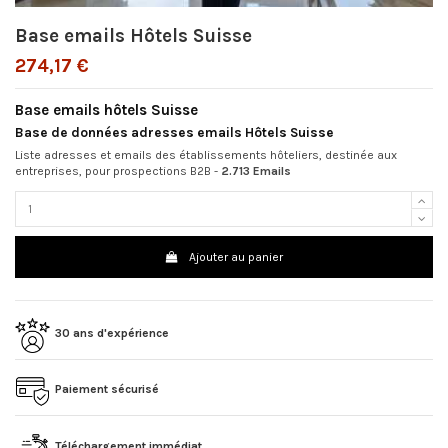
Base emails Hôtels Suisse
274,17 €
Base emails hôtels Suisse
Base de données adresses emails Hôtels Suisse
Liste adresses et emails des établissements hôteliers, destinée aux
entreprises, pour prospections B2B -
2.713 Emails
Ajouter au panier
30 ans d'expérience
Paiement sécurisé
Téléchargement immédiat