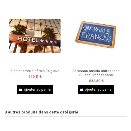
Fichier emails hôtels Belgique
Adresses emails entreprises
Suisse Francophone
249,17 €
632,50 €
Ajouter au panier
Ajouter au panier
8 autres produits dans cette catégorie: