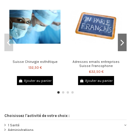
Suisse Chirurgie esthétique
Adresses emails entreprises
Suisse Francophone
132,50 €
632,50 €
Ajouter au panier
Ajouter au panier
1 Santé
Administrations