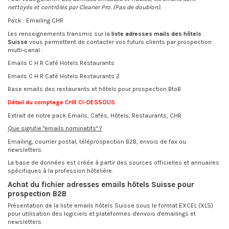
nettoyés et contrôlés par Cleaner Pro. (Pas de doublon).
Pack : Emailing CHR
Les renseignements transmis sur la
liste adresses mails des hôtels
Suisse
vous permettent de contacter vos futurs clients par prospection
multi-canal :
Emails C H R Café Hotels Restaurants
Emails C H R Café Hotels Restaurants 2
Base emails des restaurants et hôtels pour prospection BtoB
Détail du comptage CHR CI-DESSOUS
Extrait de notre pack Emails, Cafés, Hôtels, Restaurants, CHR
Que signifie "emails nominatifs" ?
Emailing, courrier postal, téléprospection B2B, envois de fax ou
newsletters.
La base de données est créée à partir des sources officielles et annuaires
spécifiques à la profession hôtelière.
Achat du fichier adresses emails hôtels Suisse pour
prospection B2B
Présentation de la liste emails hôtels Suisse sous le format EXCEL (XLS)
pour utilisation des logiciels et plateformes d'envois d'emailings et
newsletters.