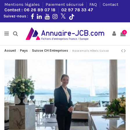
Mentions légales
Paiement sécurisé
FAQ
Contact
Contact : 06 26 89 07 18
02 97 78 33 47
Suivez-nous :
0
Accueil
Pays
Suisse CH Entreprises
Base emails Hôtels Suisse