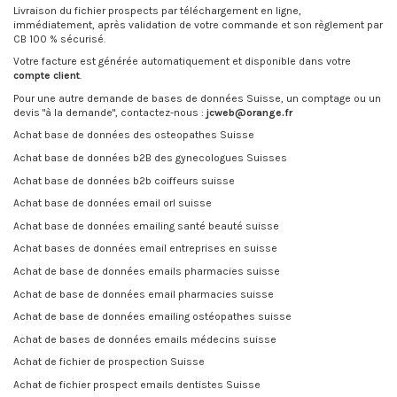
Livraison du fichier prospects par téléchargement en ligne,
immédiatement, après validation de votre commande et son règlement par
CB 100 % sécurisé.
Votre facture est générée automatiquement et disponible dans votre
compte client
.
Pour une autre demande de bases de données Suisse, un comptage ou un
devis "à la demande", contactez-nous :
jcweb@orange.fr
Achat base de données des osteopathes Suisse
Achat base de données b2B des gynecologues Suisses
Achat base de données b2b coiffeurs suisse
Achat base de données email orl suisse
Achat base de données emailing santé beauté suisse
Achat bases de données email entreprises en suisse
Achat de base de données emails pharmacies suisse
Achat de base de données email pharmacies suisse
Achat de base de données emailing ostéopathes suisse
Achat de bases de données emails médecins suisse
Achat de fichier de prospection Suisse
Achat de fichier prospect emails dentistes Suisse