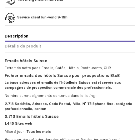
Service client lun-vend 9-18h
Description
Détails du produit
Emails hôtels Suisse
Extrait de notre pack Emails, Cafés, Hôtels, Restaurants, CHR
Fichier emails des hôtels Suisse pour prospections BtoB
La base adresses et emails de l'hôtellerie Suisse est réservée aux
campagnes de prospection commerciale des professionnels.
Nombre et renseignements contenus dans le listing
:
2.713 Sociétés, Adresse, Code Postal, Ville, N° Téléphone fixe, catégorie
professionnelle, canton
2.713 Emails hôtels Suisse
1.445 Sites web
Mise à jour
: Tous les mois
Pour vous garantir des données efficaces et fiables, les emails sont