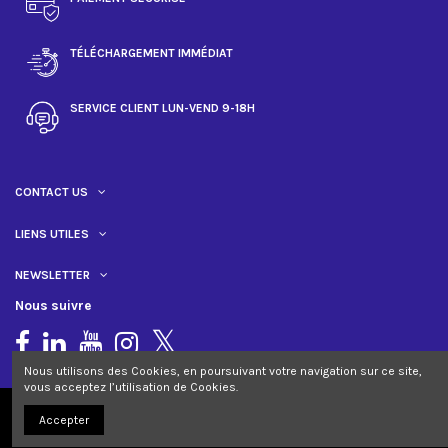
TÉLÉCHARGEMENT IMMÉDIAT
SERVICE CLIENT LUN-VEND 9-18H
CONTACT US
LIENS UTILES
NEWSLETTER
Nous suivre
Nous utilisons des Cookies, en poursuivant votre navigation sur ce site,
vous acceptez l’utilisation de Cookies.
Accepter
JCB ANNUAIRE © 2017-2024. Tous droits réservés. Réalisé par
EcomiZ