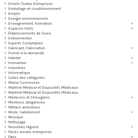
Emails Toutes Entreprises
Emballage et conditionnement
Emploi
Energie environnement
Enseignement, Formation
Espaces Verts
Établissements de Soins
Evènementiel
Experts Comptables
Fabricant, Fabrication
Fichier à la demande
Habitat
Immobilier
Industries
Informatique
Listes des catégories
Mairie Communes
Matériel Médical et Dispositifs Médicaux
Matériel Médical et Dispositifs Médicaux
Médecins et Chirurgiens
Mentions obligatoires
Métiers animaliers
Mode, habillement
Musique
Nettoyage
Nouvelles régions
Packs emails entreprises
Pays