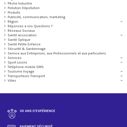
Pêche Industrie
Pollution Dépollution
Produits
Publicité, communication, marketing
Région
Réponses a vos Questions ?
Réseaux Sociaux
Santé association
Santé Optique
Santé Petite Enfance
Sécurité & Gardiennage
Service aux Entreprises, aux Professionnels et aux particuliers
Services
Sport Loisirs
Téléphone mobile SMS
Tourisme Voyage
Transporteurs Transport
Villes
30 ANS D'EXPÉRIENCE
PAIEMENT SÉCURISÉ